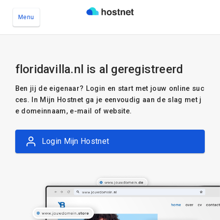
Menu
Ga naar de hoofdinhoud
floridavilla.nl is al geregistreerd
Ben jij de eigenaar? Login en start met jouw online suc
ces. In Mijn Hostnet ga je eenvoudig aan de slag met j
e domeinnaam, e-mail of website.
Login Mijn Hostnet